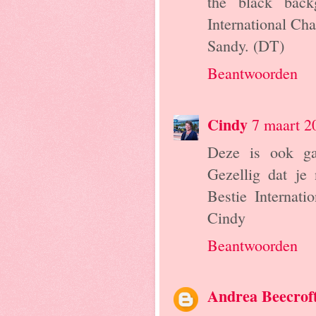
the black back
International Cha
Sandy. (DT)
Beantwoorden
Cindy
7 maart 2
Deze is ook ga
Gezellig dat j
Bestie Internat
Cindy
Beantwoorden
Andrea Beecrof