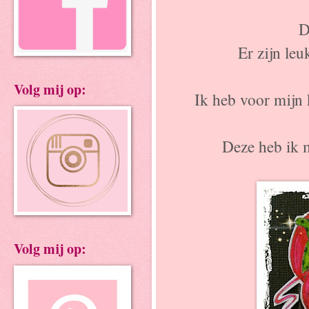
D
Er zijn leu
Volg mij op:
Ik heb voor mijn
Deze heb ik m
Volg mij op: