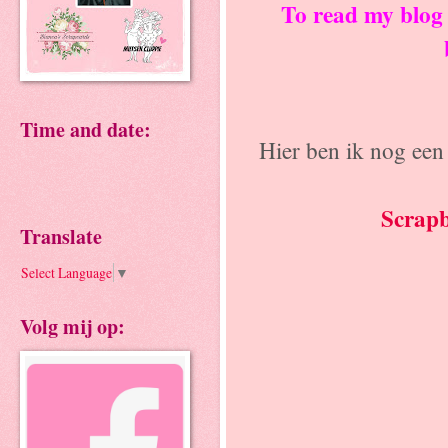
To read my blog 
Time and date:
Hier ben ik nog een 
Scrapb
Translate
Select Language
▼
Volg mij op: