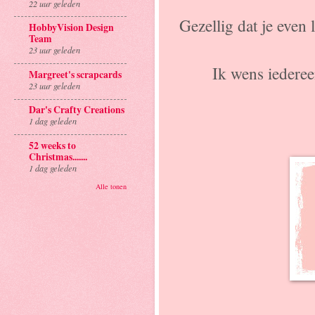
22 uur geleden
Gezellig dat je even 
HobbyVision Design
Team
23 uur geleden
Ik wens iedereen
Margreet's scrapcards
23 uur geleden
Dar's Crafty Creations
1 dag geleden
52 weeks to
Christmas.......
1 dag geleden
Alle tonen