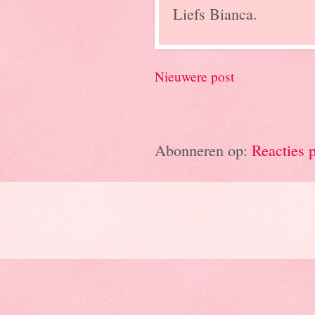
Liefs Bianca.
Nieuwere post
Abonneren op:
Reacties 