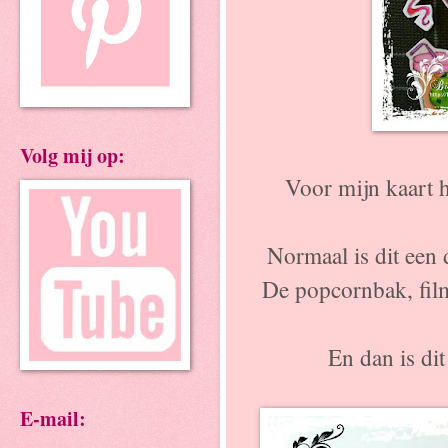
Volg mij op:
Voor mijn kaart 
Normaal is dit een 
De popcornbak, film
En dan is dit
E-mail: