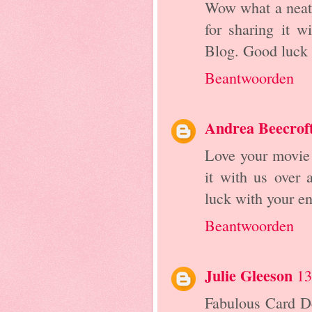
Wow what a neat 
for sharing it 
Blog. Good luck
Beantwoorden
Andrea Beecrof
Love your movie 
it with us over
luck with your e
Beantwoorden
Julie Gleeson
13
Fabulous Card De