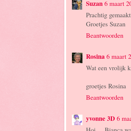
Suzan
6 maart 2
Prachtig gemaakt
Groetjes Suzan
Beantwoorden
Rosina
6 maart 
Wat een vrolijk 
groetjes Rosina
Beantwoorden
yvonne 3D
6 ma
Hoi Bianca,w