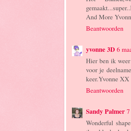
gemaakt...super
And More Yvon
Beantwoorden
yvonne 3D
6 ma
Hier ben ik weer
voor je deelname
keer.Yvonne XX
Beantwoorden
Sandy Palmer
7
Wonderful shape