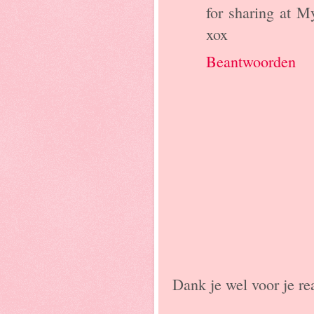
for sharing at 
xox
Beantwoorden
Dank je wel voor je rea