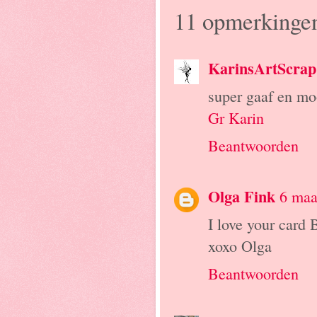
11 opmerkinge
KarinsArtScrap
super gaaf en mo
Gr Karin
Beantwoorden
Olga Fink
6 maa
I love your card 
xoxo Olga
Beantwoorden