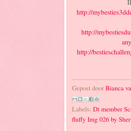
I
http://mybesties3dd
http://mybestiesdu
any
http://bestieschalle
Gepost door
Bianca va
Labels:
Dt member Sc
fluffy Img 026 by Sher