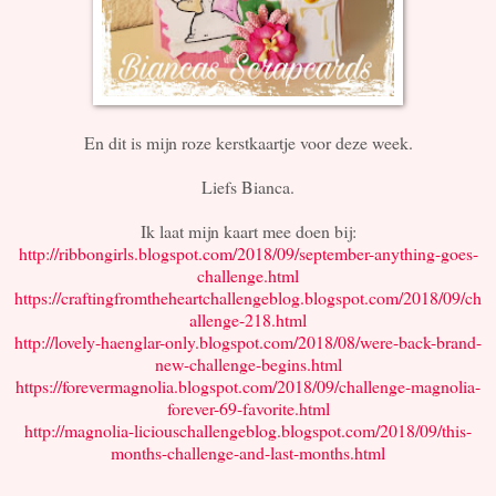
En dit is mijn roze kerstkaartje voor deze week.
Liefs Bianca.
Ik laat mijn kaart mee doen bij:
http://ribbongirls.blogspot.com/2018/09/september-anything-goes-
challenge.html
https://craftingfromtheheartchallengeblog.blogspot.com/2018/09/ch
allenge-218.html
http://lovely-haenglar-only.blogspot.com/2018/08/were-back-brand-
new-challenge-begins.html
https://forevermagnolia.blogspot.com/2018/09/challenge-magnolia-
forever-69-favorite.html
http://magnolia-liciouschallengeblog.blogspot.com/2018/09/this-
months-challenge-and-last-months.html