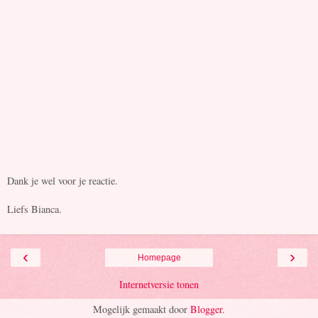
Dank je wel voor je reactie.
Liefs Bianca.
‹
›
Homepage
Internetversie tonen
Mogelijk gemaakt door
Blogger
.