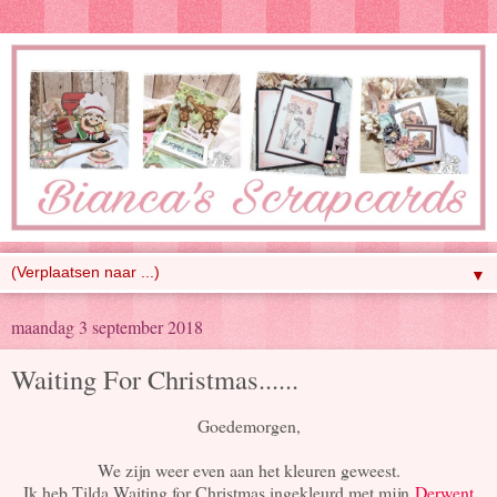
▼
maandag 3 september 2018
Waiting For Christmas......
Goedemorgen,
We zijn weer even aan het kleuren geweest.
Ik heb Tilda Waiting for Christmas ingekleurd met mijn
Derwent